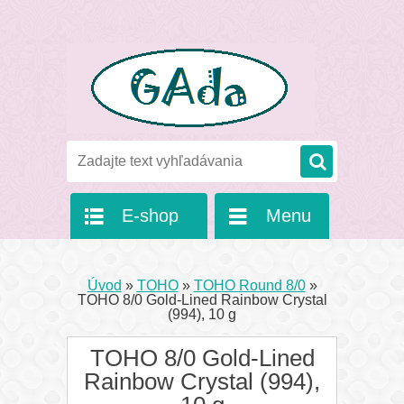
E-shop
Menu
Úvod
»
TOHO
»
TOHO Round 8/0
»
TOHO 8/0 Gold-Lined Rainbow Crystal
(994), 10 g
TOHO 8/0 Gold-Lined
Rainbow Crystal (994),