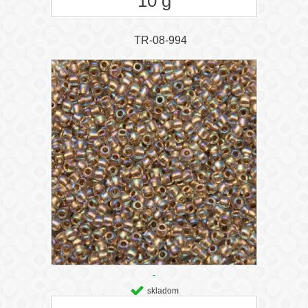
10 g
TR-08-994
skladom